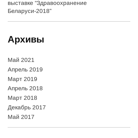
выставке “Здравоохранение
Беларуси-2018”
Архивы
Май 2021
Апрель 2019
Март 2019
Апрель 2018
Март 2018
Декабрь 2017
Май 2017