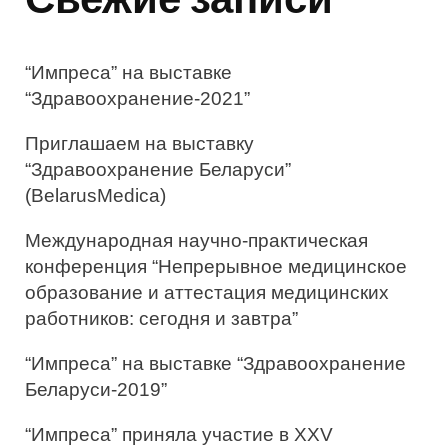
т
ь
:
“Импреса” на выставке
“Здравоохранение-2021”
Приглашаем на выставку
“Здравоохранение Беларуси”
(BelarusMedica)
Международная научно-практическая
конференция “Непрерывное медицинское
образование и аттестация медицинских
работников: сегодня и завтра”
“Импреса” на выставке “Здравоохранение
Беларуси-2019”
“Импреса” приняла участие в XXV