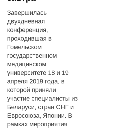
0
Завершилась
1
двухдневная
конференция,
9
проходившая в
Гомельском
государственном
медицинском
университете 18 и 19
апреля 2019 года, в
которой приняли
участие специалисты из
Беларуси, стран СНГ и
Евросоюза, Японии. В
рамках мероприятия